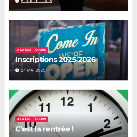
5 JUILLET 2025
A LA UNE
COURS
Inscriptions 2025-2026
24 MAI 2025
A LA UNE
COURS
C’est la rentrée !