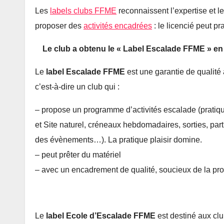
Les
labels clubs FFME
reconnaissent l’expertise et le
proposer des
activités encadrées
: le licencié peut pr
Le club a obtenu le « Label Escalade FFME » en
Le
label Escalade FFME
est une garantie de qualité 
c’est-à-dire un club qui :
– propose un programme d’activités escalade (prati
et Site naturel, créneaux hebdomadaires, sorties, part
des évènements…). La pratique plaisir domine.
– peut prêter du matériel
– avec un encadrement de qualité, soucieux de la pro
Le
label Ecole d’Escalade FFME
est destiné aux clu