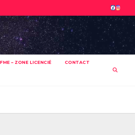
FME – ZONE LICENCIÉ
CONTACT