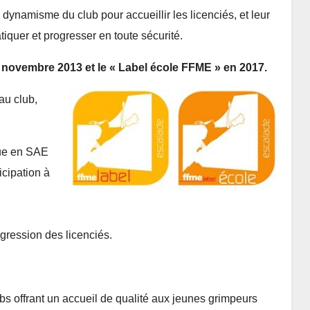
 dynamisme du club pour accueillir les licenciés, et leur
atiquer et progresser en toute sécurité.
 novembre 2013 et le « Label école FFME » en 2017.
au club,
que en SAE
icipation à
gression des licenciés.
bs offrant un accueil de qualité aux jeunes grimpeurs