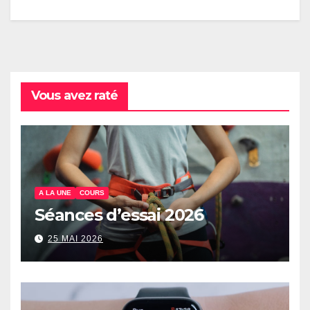
Vous avez raté
A LA UNE
COURS
Séances d’essai 2026
25 MAI 2026