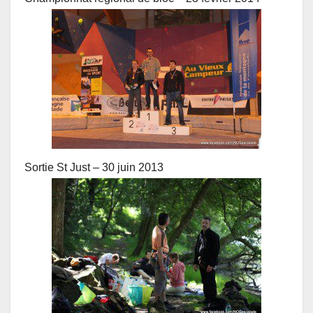
Sortie St Just – 30 juin 2013