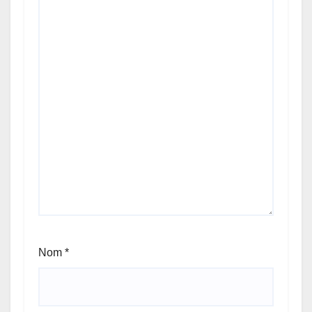
Nom
*