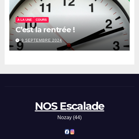
A LA UNE
COURS
C’est la rentrée !
9 SEPTEMBRE 2024
NOS Escalade
Nozay (44)