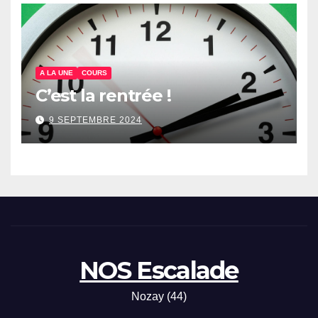
A LA UNE
COURS
C’est la rentrée !
9 SEPTEMBRE 2024
NOS Escalade
Nozay (44)