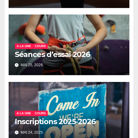
A LA UNE
COURS
Séances d’essai 2026
MAI 25, 2026
A LA UNE
COURS
Inscriptions 2025-2026
MAI 24, 2025