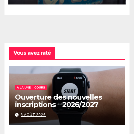
Vous avez raté
A LA UNE
COURS
Ouverture des nouvelles
inscriptions – 2026/2027
8 AOÛT 2026