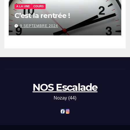
A LA UNE
COURS
C’est la rentrée !
9 SEPTEMBRE 2024
NOS Escalade
Nozay (44)