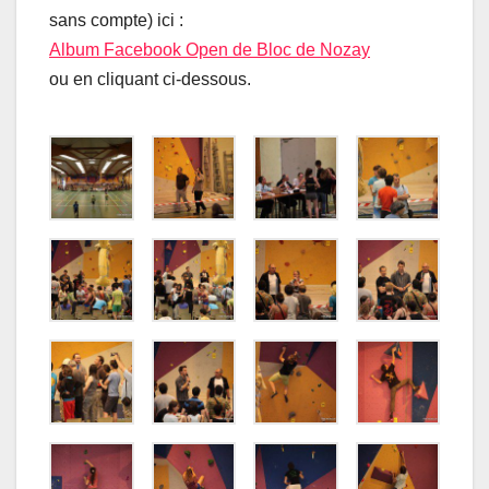
sans compte) ici :
Album Facebook Open de Bloc de Nozay
ou en cliquant ci-dessous.