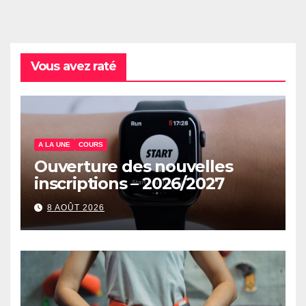
Vous avez raté
A LA UNE
COURS
Ouverture des nouvelles
inscriptions – 2026/2027
8 AOÛT 2026