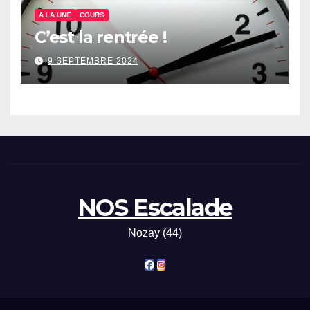
A LA UNE
COURS
C’est la rentrée !
9 SEPTEMBRE 2024
NOS Escalade
Nozay (44)