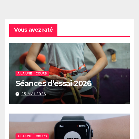
Vous avez raté
A LA UNE
COURS
Séances d’essai 2026
25 MAI 2026
A LA UNE
COURS