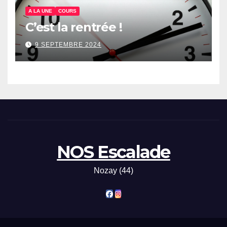
A LA UNE
COURS
C’est la rentrée !
9 SEPTEMBRE 2024
NOS Escalade
Nozay (44)