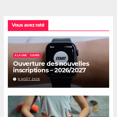
Vous avez raté
A LA UNE
COURS
Ouverture des nouvelles
inscriptions – 2026/2027
8 AOÛT 2026