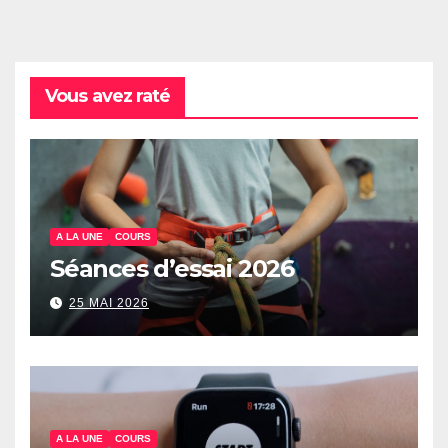
Vous avez raté
A LA UNE
COURS
Séances d’essai 2026
25 MAI 2026
A LA UNE
COURS