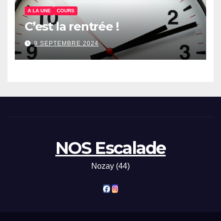
A LA UNE
COURS
C’est la rentrée !
9 SEPTEMBRE 2024
NOS Escalade
Nozay (44)