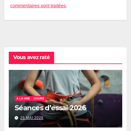
commentaires sont traitées
.
Vous avez raté
A LA UNE
COURS
Séances d’essai 2026
25 MAI 2026