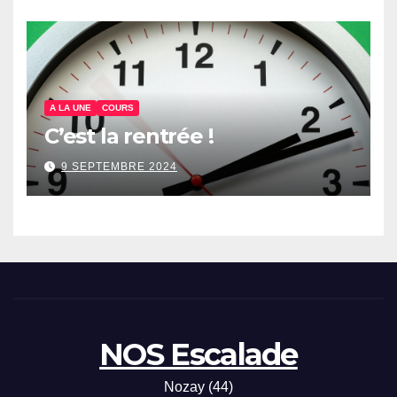
A LA UNE
COURS
C’est la rentrée !
9 SEPTEMBRE 2024
NOS Escalade
Nozay (44)