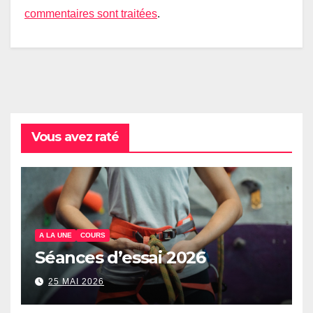
commentaires sont traitées
.
Vous avez raté
A LA UNE
COURS
Séances d’essai 2026
25 MAI 2026