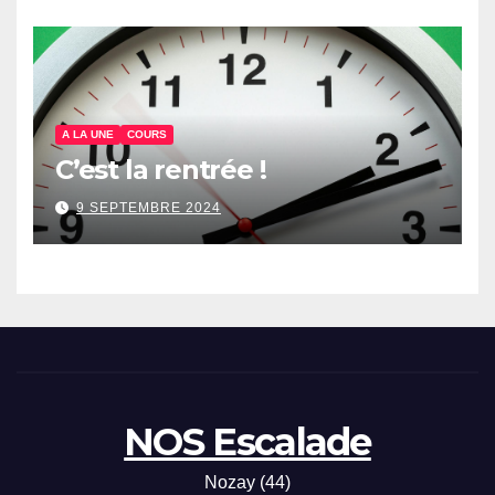
A LA UNE
COURS
C’est la rentrée !
9 SEPTEMBRE 2024
NOS Escalade
Nozay (44)