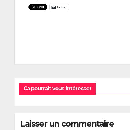
E-mail
Navigation
de
l’article
Ca pourrait vous intéresser
Laisser un commentaire