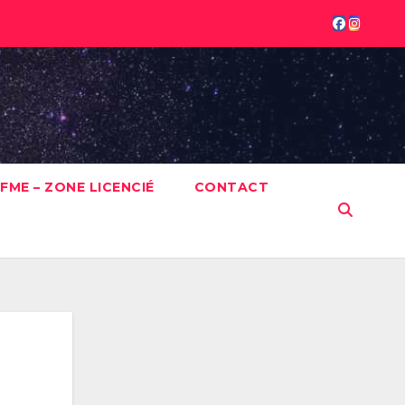
FME – ZONE LICENCIÉ
CONTACT