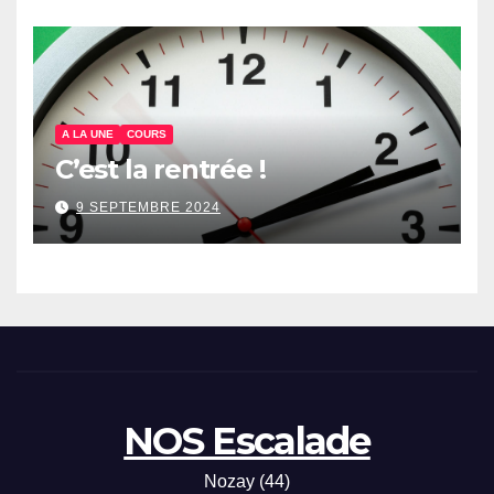
A LA UNE
COURS
C’est la rentrée !
9 SEPTEMBRE 2024
NOS Escalade
Nozay (44)