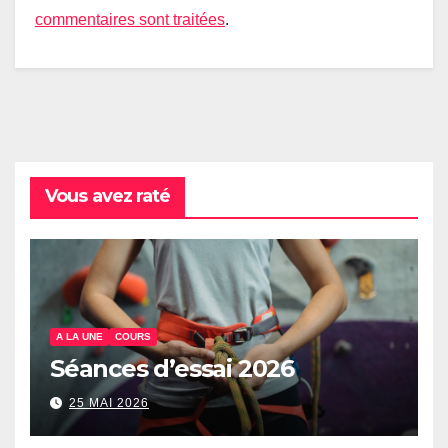
commentaires sont traitées
.
Vous avez raté
A LA UNE
COURS
Séances d’essai 2026
25 MAI 2026