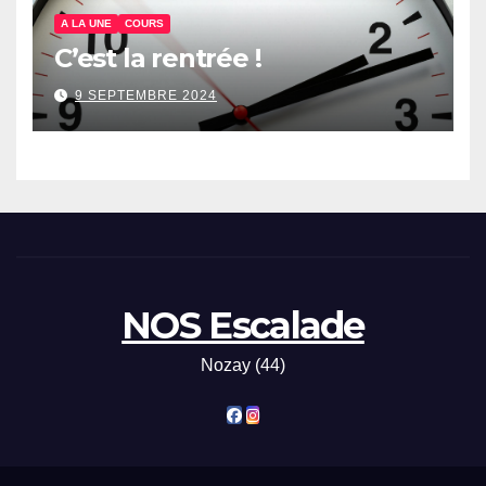
A LA UNE
COURS
C’est la rentrée !
9 SEPTEMBRE 2024
NOS Escalade
Nozay (44)