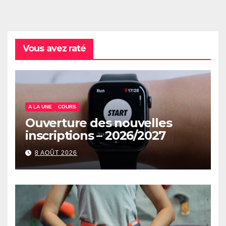
Vous avez raté
A LA UNE
COURS
Ouverture des nouvelles
inscriptions – 2026/2027
8 AOÛT 2026