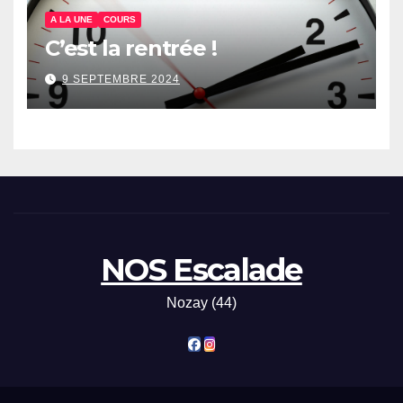
A LA UNE
COURS
C’est la rentrée !
9 SEPTEMBRE 2024
NOS Escalade
Nozay (44)