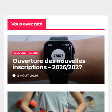
Vous avez raté
A LA UNE
COURS
Ouverture des nouvelles
inscriptions – 2026/2027
8 AOÛT 2026