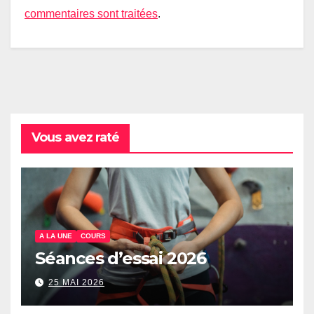
commentaires sont traitées
.
Vous avez raté
A LA UNE
COURS
Séances d’essai 2026
25 MAI 2026