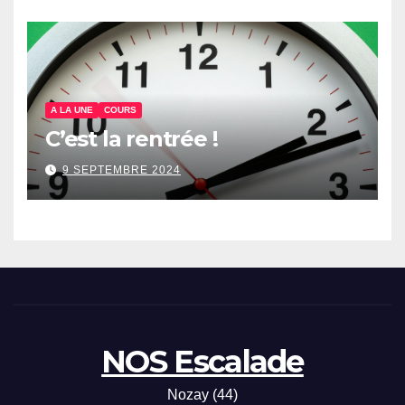
A LA UNE
COURS
C’est la rentrée !
9 SEPTEMBRE 2024
NOS Escalade
Nozay (44)