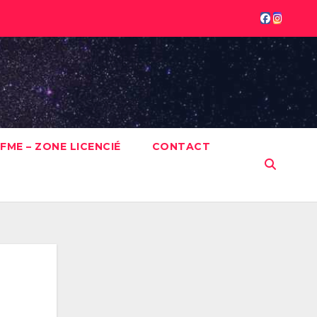
FME – ZONE LICENCIÉ
CONTACT