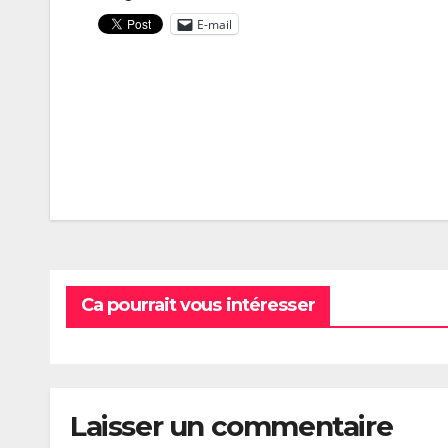
E-mail
Navigation
de
l’article
Ca pourrait vous intéresser
Laisser un commentaire