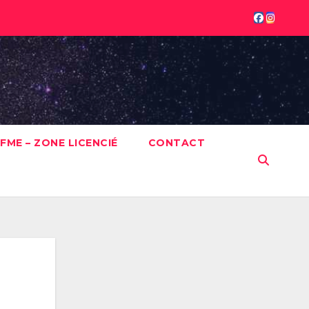
FME – ZONE LICENCIÉ
CONTACT