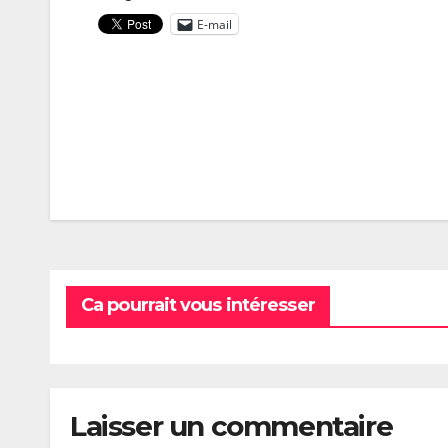
E-mail
Navigation
de
l’article
Ca pourrait vous intéresser
Laisser un commentaire