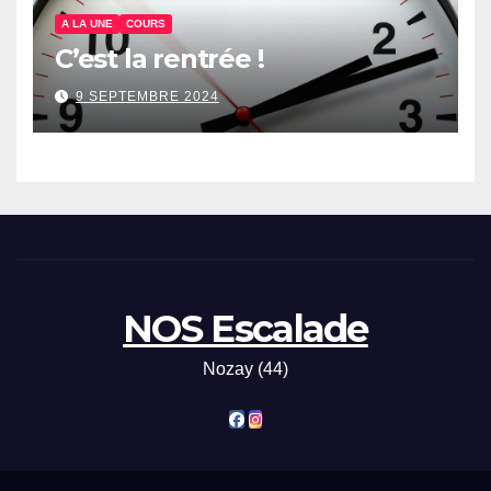
A LA UNE
COURS
C’est la rentrée !
9 SEPTEMBRE 2024
NOS Escalade
Nozay (44)