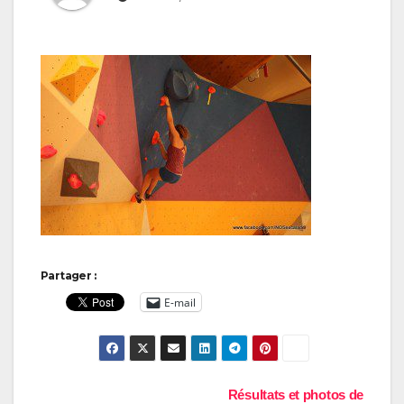
Partager :
E-mail
Navigation
Résultats et photos de