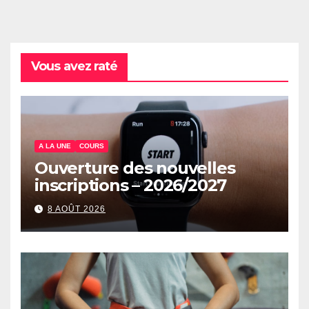
Vous avez raté
A LA UNE
COURS
Ouverture des nouvelles
inscriptions – 2026/2027
8 AOÛT 2026