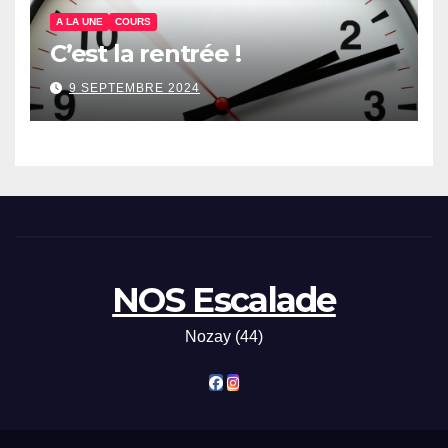
A LA UNE
COURS
C’est la rentrée !
9 SEPTEMBRE 2024
NOS Escalade
Nozay (44)