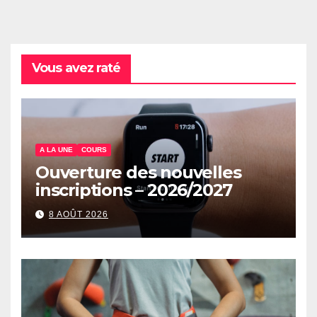
Vous avez raté
A LA UNE
COURS
Ouverture des nouvelles
inscriptions – 2026/2027
8 AOÛT 2026