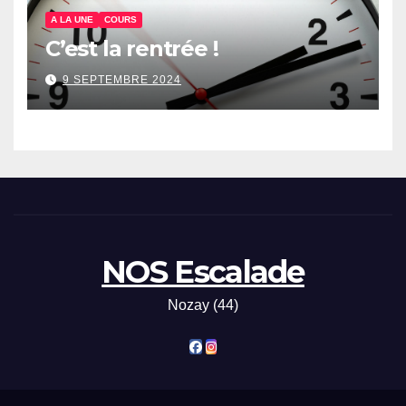
A LA UNE
COURS
C’est la rentrée !
9 SEPTEMBRE 2024
NOS Escalade
Nozay (44)