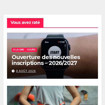
Vous avez raté
A LA UNE
COURS
Ouverture des nouvelles
inscriptions – 2026/2027
8 AOÛT 2026