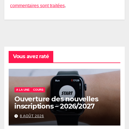
commentaires sont traitées
.
Vous avez raté
A LA UNE
COURS
Ouverture des nouvelles
inscriptions – 2026/2027
8 AOÛT 2026