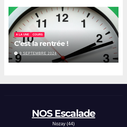
A LA UNE
COURS
C’est la rentrée !
9 SEPTEMBRE 2024
NOS Escalade
Nozay (44)