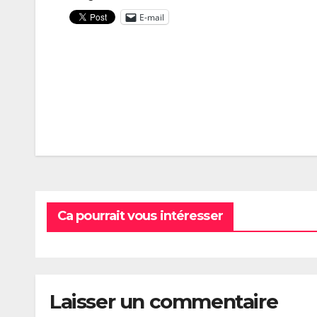
E-mail
Navigation
de
l’article
Ca pourrait vous intéresser
Laisser un commentaire