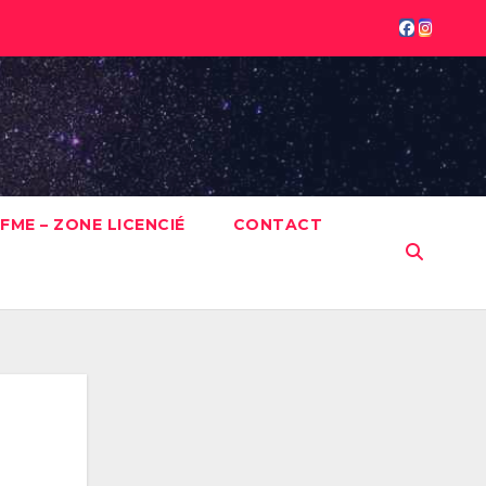
FME – ZONE LICENCIÉ
CONTACT