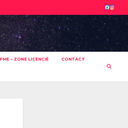
FME – ZONE LICENCIÉ
CONTACT