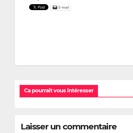
E-mail
Navigation
de
l’article
Ca pourrait vous intéresser
Laisser un commentaire