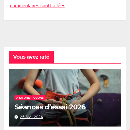
commentaires sont traitées
.
Vous avez raté
A LA UNE
COURS
Séances d’essai 2026
25 MAI 2026