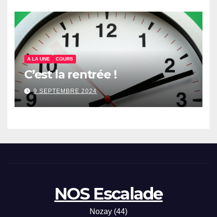
A LA UNE
COURS
C’est la rentrée !
9 SEPTEMBRE 2024
NOS Escalade
Nozay (44)