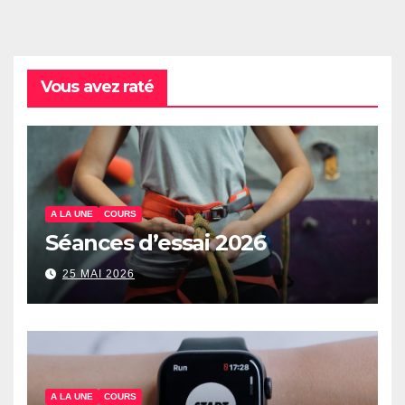
Vous avez raté
A LA UNE
COURS
Séances d’essai 2026
25 MAI 2026
A LA UNE
COURS