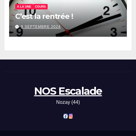
A LA UNE
COURS
C’est la rentrée !
9 SEPTEMBRE 2024
NOS Escalade
Nozay (44)