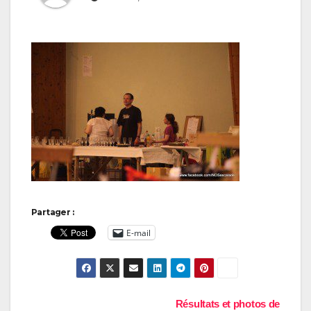
Partager :
E-mail
Navigation
Résultats et photos de