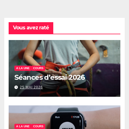
Vous avez raté
A LA UNE
COURS
Séances d’essai 2026
25 MAI 2026
A LA UNE
COURS