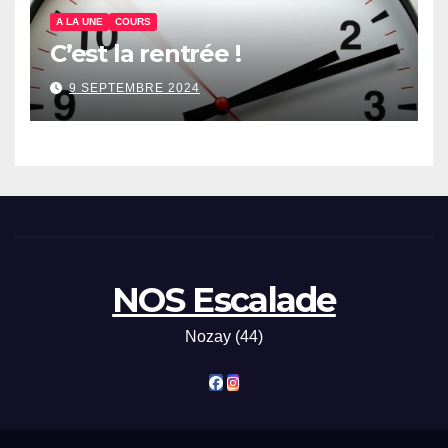
A LA UNE
COURS
C’est la rentrée !
9 SEPTEMBRE 2024
NOS Escalade
Nozay (44)