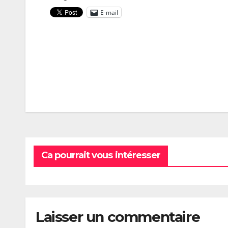
E-mail
Navigation
de
l’article
Ca pourrait vous intéresser
Laisser un commentaire