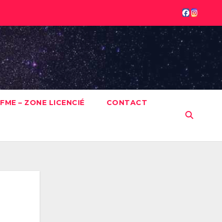
FME – ZONE LICENCIÉ
CONTACT