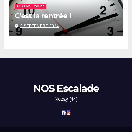
A LA UNE
COURS
C’est la rentrée !
9 SEPTEMBRE 2024
NOS Escalade
Nozay (44)