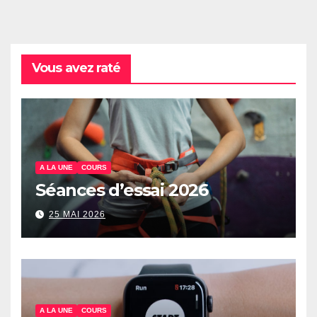
Vous avez raté
A LA UNE
COURS
Séances d’essai 2026
25 MAI 2026
A LA UNE
COURS