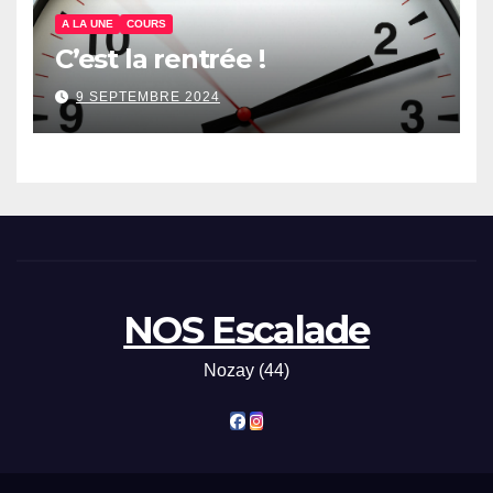
A LA UNE
COURS
C’est la rentrée !
9 SEPTEMBRE 2024
NOS Escalade
Nozay (44)