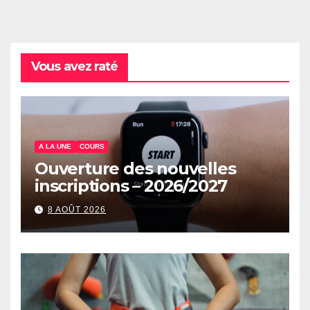
Vous avez raté
A LA UNE
COURS
Ouverture des nouvelles
inscriptions – 2026/2027
8 AOÛT 2026