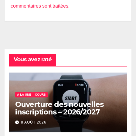
commentaires sont traitées
.
Vous avez raté
A LA UNE
COURS
Ouverture des nouvelles
inscriptions – 2026/2027
8 AOÛT 2026