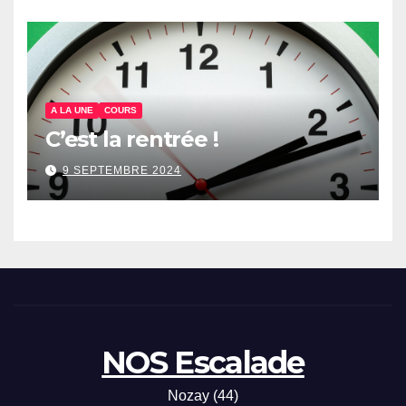
A LA UNE
COURS
C’est la rentrée !
9 SEPTEMBRE 2024
NOS Escalade
Nozay (44)