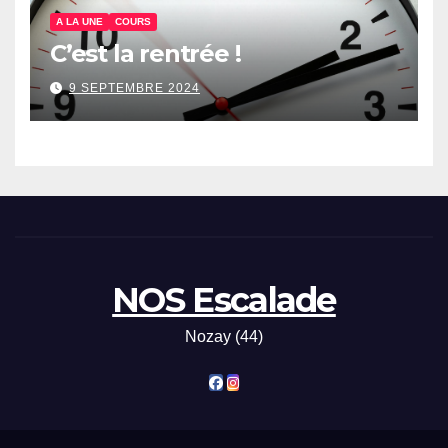
A LA UNE
COURS
C’est la rentrée !
9 SEPTEMBRE 2024
NOS Escalade
Nozay (44)