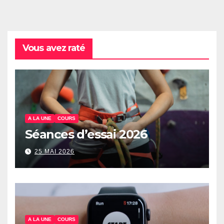
Vous avez raté
A LA UNE
COURS
Séances d’essai 2026
25 MAI 2026
A LA UNE
COURS