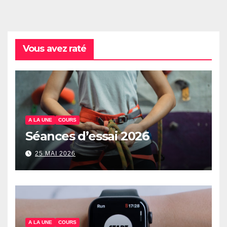
Vous avez raté
A LA UNE
COURS
Séances d’essai 2026
25 MAI 2026
A LA UNE
COURS