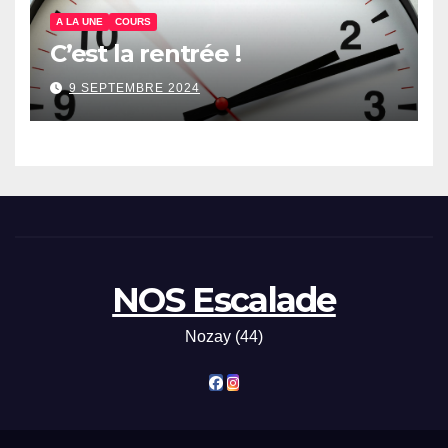
A LA UNE
COURS
C’est la rentrée !
9 SEPTEMBRE 2024
NOS Escalade
Nozay (44)