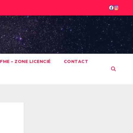
FME – ZONE LICENCIÉ
CONTACT