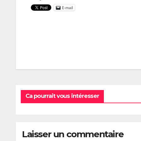
E-mail
Navigation
de
l’article
Ca pourrait vous intéresser
Laisser un commentaire