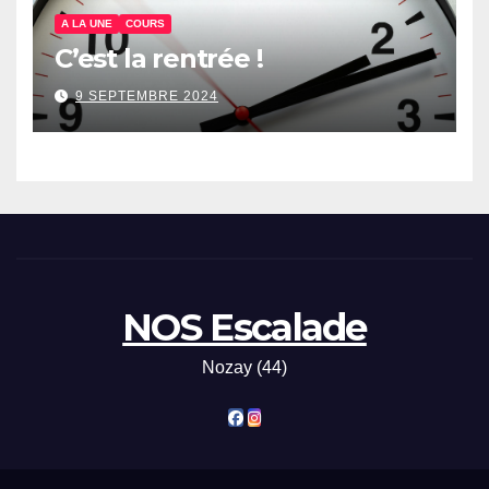
A LA UNE
COURS
C’est la rentrée !
9 SEPTEMBRE 2024
NOS Escalade
Nozay (44)