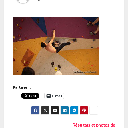
Partager :
E-mail
Navigation
Résultats et photos de