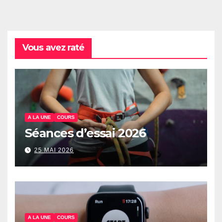
Vous avez raté
A LA UNE
COURS
Séances d’essai 2026
25 MAI 2026
A LA UNE
COURS