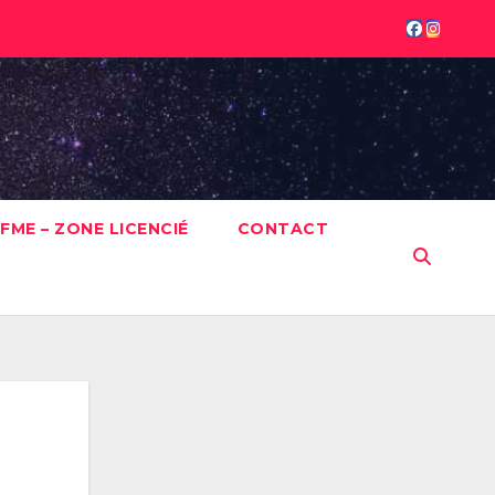
FME – ZONE LICENCIÉ
CONTACT