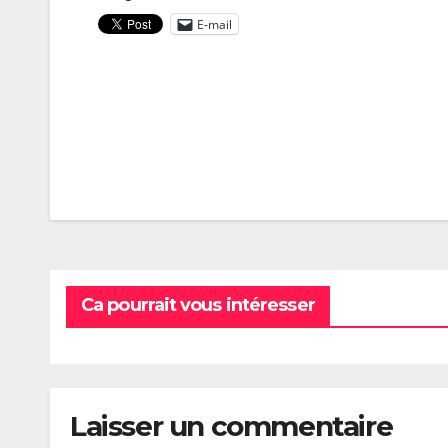
E-mail
Navigation
de
l’article
Ca pourrait vous intéresser
Laisser un commentaire