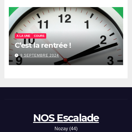
A LA UNE
COURS
C’est la rentrée !
9 SEPTEMBRE 2024
NOS Escalade
Nozay (44)