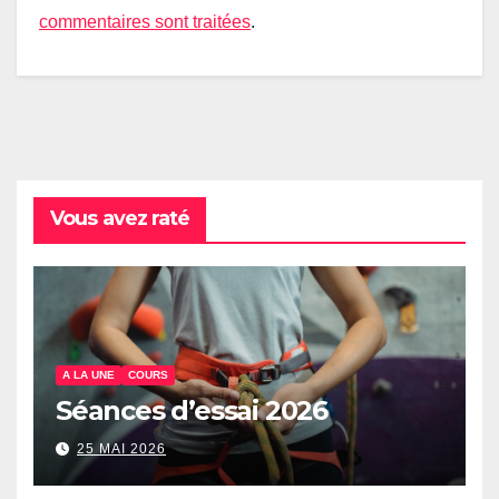
commentaires sont traitées
.
Vous avez raté
A LA UNE
COURS
Séances d’essai 2026
25 MAI 2026