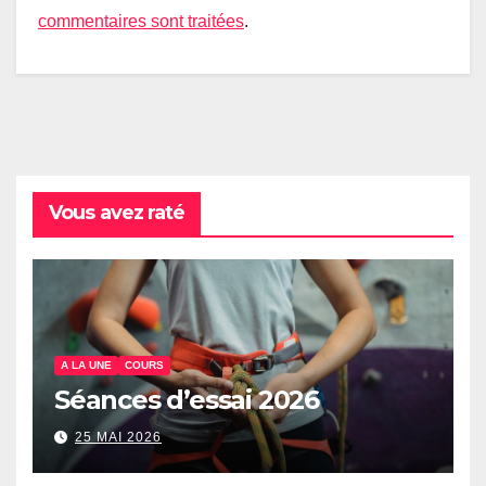
commentaires sont traitées
.
Vous avez raté
A LA UNE
COURS
Séances d’essai 2026
25 MAI 2026