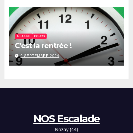
A LA UNE
COURS
C’est la rentrée !
9 SEPTEMBRE 2024
NOS Escalade
Nozay (44)