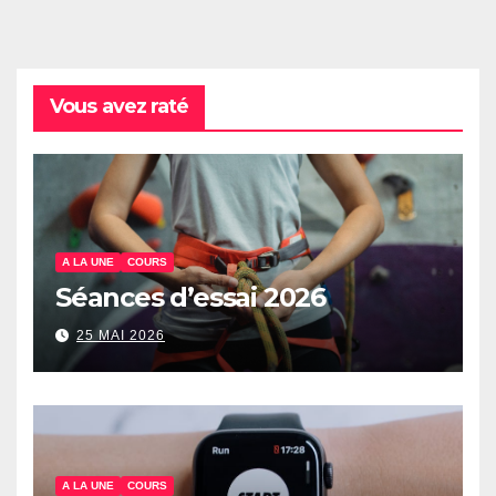
Vous avez raté
A LA UNE
COURS
Séances d’essai 2026
25 MAI 2026
A LA UNE
COURS