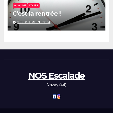
A LA UNE
COURS
C’est la rentrée !
9 SEPTEMBRE 2024
NOS Escalade
Nozay (44)