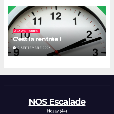
A LA UNE
COURS
C’est la rentrée !
9 SEPTEMBRE 2024
NOS Escalade
Nozay (44)