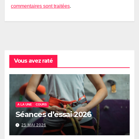
commentaires sont traitées
.
Vous avez raté
A LA UNE
COURS
Séances d’essai 2026
25 MAI 2026