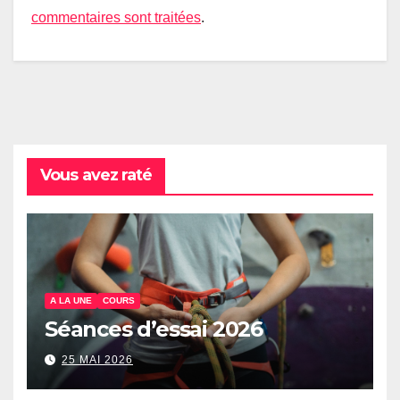
commentaires sont traitées
.
Vous avez raté
A LA UNE
COURS
Séances d’essai 2026
25 MAI 2026