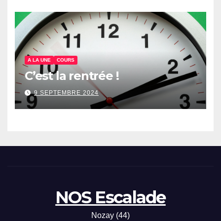
A LA UNE
COURS
C’est la rentrée !
9 SEPTEMBRE 2024
NOS Escalade
Nozay (44)