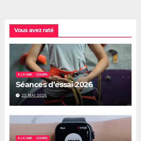
Vous avez raté
A LA UNE
COURS
Séances d’essai 2026
25 MAI 2026
A LA UNE
COURS