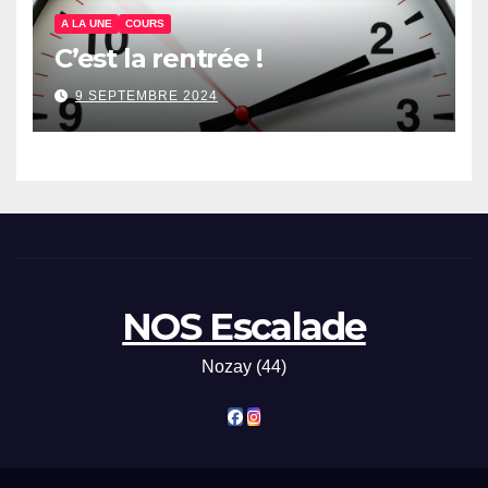
A LA UNE
COURS
C’est la rentrée !
9 SEPTEMBRE 2024
NOS Escalade
Nozay (44)