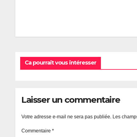
Navigation
de
l’article
Ca pourrait vous intéresser
Laisser un commentaire
Votre adresse e-mail ne sera pas publiée.
Les champs
Commentaire
*