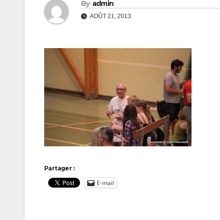
By
admin
AOÛT 21, 2013
Partager :
E-mail