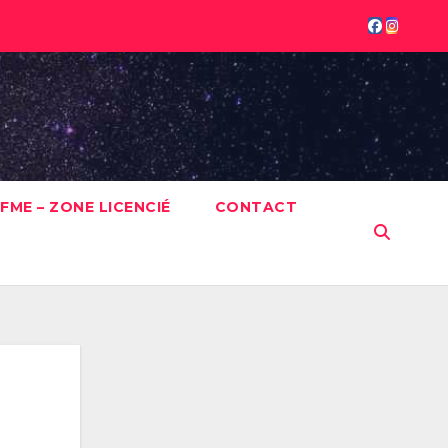
FME – ZONE LICENCIÉ
CONTACT