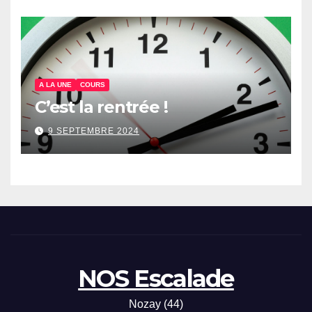
A LA UNE
COURS
C’est la rentrée !
9 SEPTEMBRE 2024
NOS Escalade
Nozay (44)