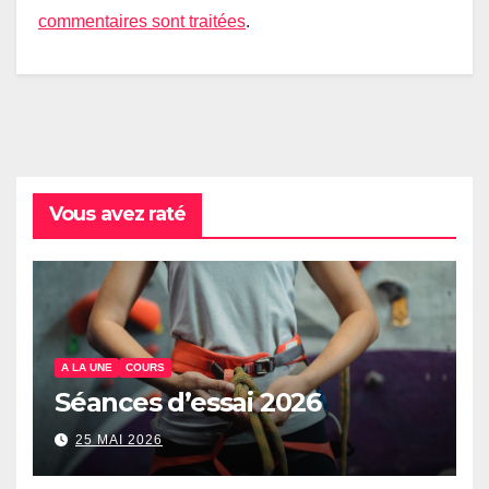
commentaires sont traitées
.
Vous avez raté
A LA UNE
COURS
Séances d’essai 2026
25 MAI 2026