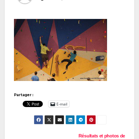
Partager :
E-mail
Navigation
Résultats et photos de