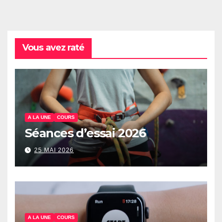
Vous avez raté
A LA UNE
COURS
Séances d’essai 2026
25 MAI 2026
A LA UNE
COURS