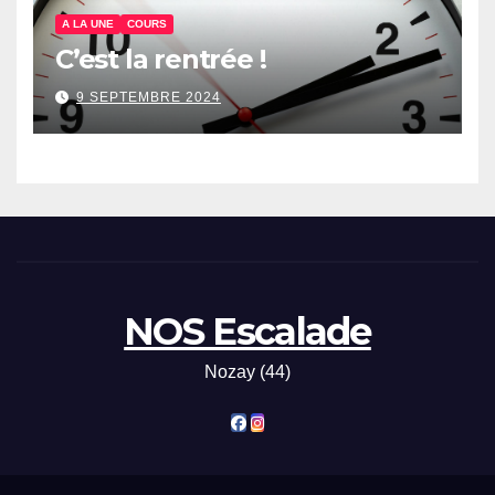
A LA UNE
COURS
C’est la rentrée !
9 SEPTEMBRE 2024
NOS Escalade
Nozay (44)