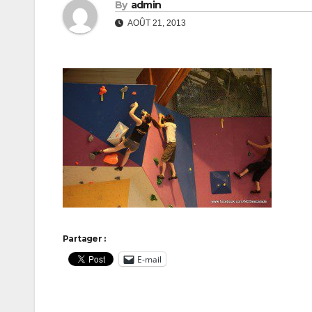
By
admin
AOÛT 21, 2013
Partager :
E-mail