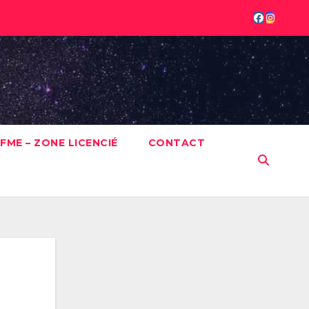
FME – ZONE LICENCIÉ
CONTACT