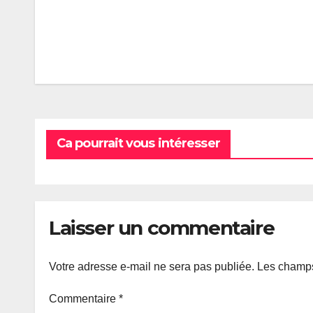
Navigation
de
l’article
Ca pourrait vous intéresser
Laisser un commentaire
Votre adresse e-mail ne sera pas publiée.
Les champs
Commentaire
*