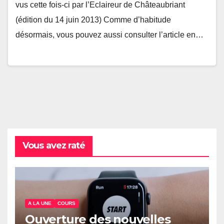
vus cette fois-ci par l’Eclaireur de Châteaubriant
(édition du 14 juin 2013) Comme d’habitude
désormais, vous pouvez aussi consulter l’article en…
Vous avez raté
A LA UNE
COURS
Ouverture des nouvelles