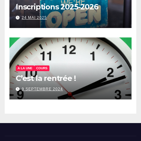
Inscriptions 2025-2026
24 MAI 2025
A LA UNE
COURS
C’est la rentrée !
9 SEPTEMBRE 2024