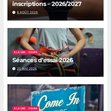
inscriptions – 2026/2027
8 AOÛT 2026
A LA UNE
COURS
Séances d’essai 2026
25 MAI 2026
A LA UNE
COURS