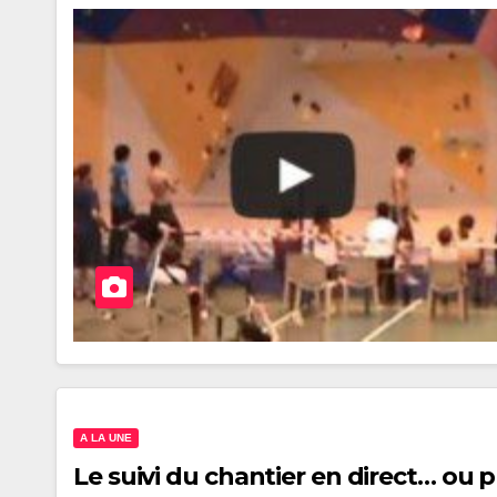
A LA UNE
Le suivi du chantier en direct… ou p