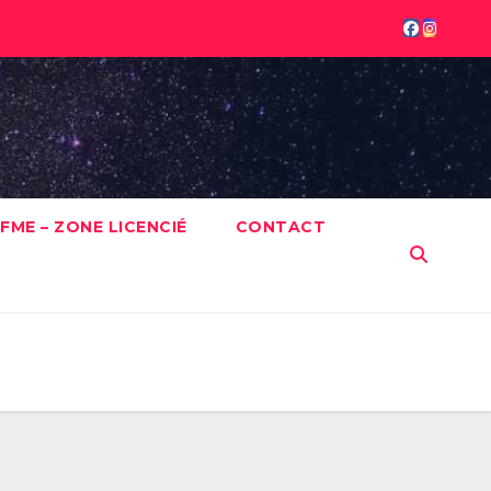
FME – ZONE LICENCIÉ
CONTACT