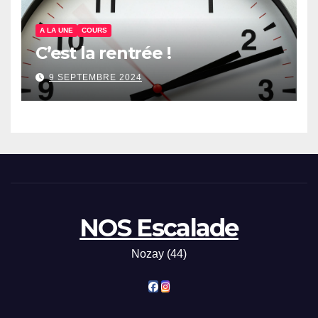
A LA UNE
COURS
C’est la rentrée !
9 SEPTEMBRE 2024
NOS Escalade
Nozay (44)