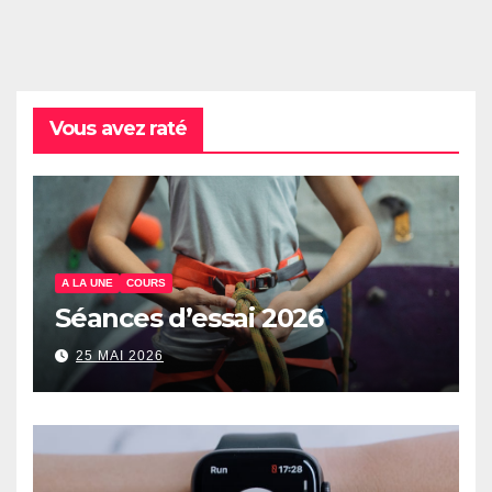
Vous avez raté
A LA UNE
COURS
Séances d’essai 2026
25 MAI 2026