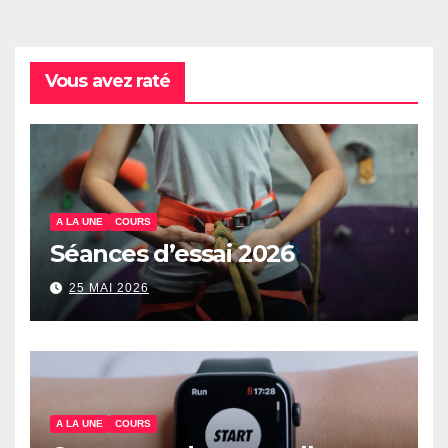
Vous avez raté
A LA UNE
COURS
Séances d’essai 2026
25 MAI 2026
A LA UNE
COURS