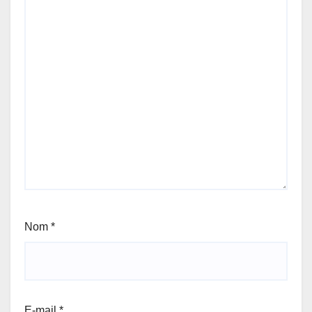
Nom
*
E-mail
*