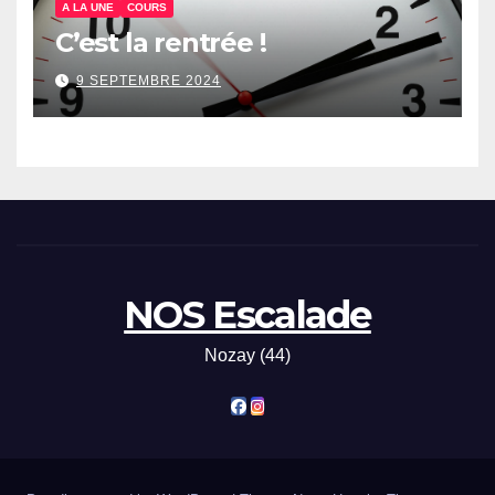
A LA UNE
COURS
C’est la rentrée !
9 SEPTEMBRE 2024
NOS Escalade
Nozay (44)