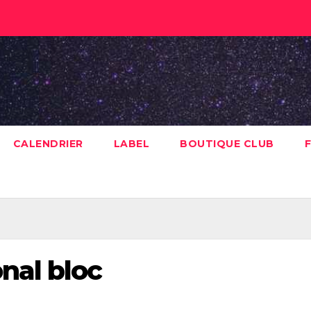
CALENDRIER
LABEL
BOUTIQUE CLUB
F
nal bloc