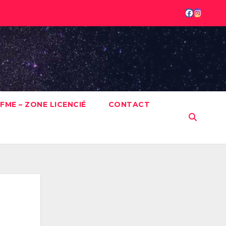
FME – ZONE LICENCIÉ
CONTACT