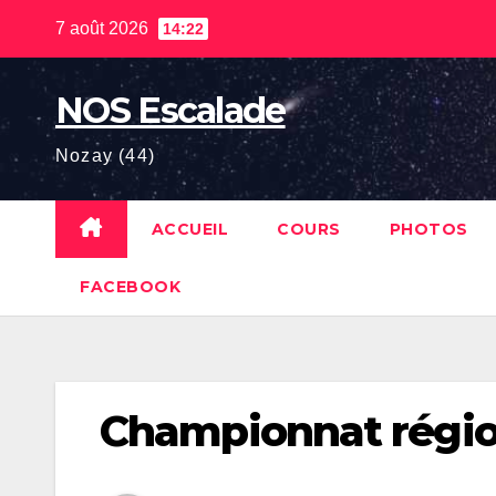
Skip
7 août 2026
14:22
to
content
NOS Escalade
Nozay (44)
ACCUEIL
COURS
PHOTOS
FACEBOOK
Championnat régio